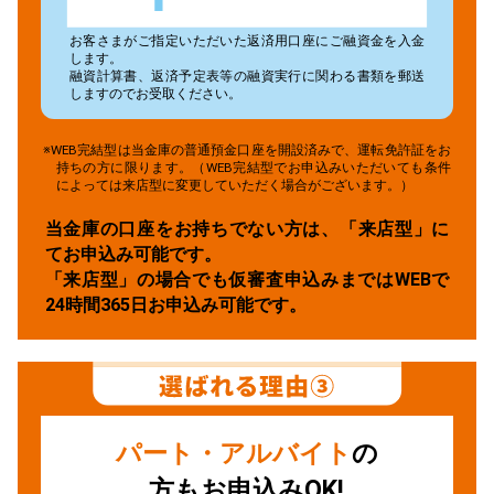
お客さまがご指定いただいた返済用口座にご融資金を入金
します。
融資計算書、返済予定表等の融資実行に関わる書類を郵送
しますのでお受取ください。
※WEB完結型は当金庫の普通預金口座を開設済みで、運転免許証をお
持ちの方に限ります。（WEB完結型でお申込みいただいても条件
によっては来店型に変更していただく場合がございます。）
当金庫の口座をお持ちでない方は、「来店型」に
てお申込み可能です。
「来店型」の場合でも仮審査申込みまではWEBで
24時間365日お申込み可能です。
パート・アルバイト
の
方もお申込みOK!