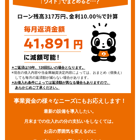
※ご返済は10年、120回払いの場合となります。
※現在の借入内容や当金庫融資決定内容によっては、おまとめ（借換え）
しても毎月の返済額が減らない場合があります。
※お借入れ条件によっては返済額が異なる場合もありますので、
あらかじめご了承ください。
事業資金の様々なニーズにもお応えします！
最新の設備を導入したい。
月末までの仕入れの分の支払いをしなくては。
お店の雰囲気を変えるのに