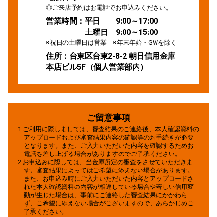
◎ご来店予約はお電話でお申込みください。
営業時間：平日 9:00～17:00
土曜日 9:00～15:00
※祝日の土曜日は営業 ※年末年始・GWを除く
住所：台東区台東2-8-2 朝日信用金庫
本店ビル5F（個人営業部内）
ご留意事項
1.ご利用に際しましては、審査結果のご連絡後、本人確認資料の
アップロードおよび審査結果内容の確認等のお手続きが必要
となります。また、ご入力いただいた内容を確認するためお
電話を差し上げる場合がありますのでご了承ください。
2.お申込みに際しては、当金庫所定の審査をさせていただきま
す。審査結果によってはご希望に添えない場合があります。
また、お申込み時にご入力いただいた内容とアップロードさ
れた本人確認資料の内容が相違している場合や著しい信用変
動が生じた場合は、事前にご連絡した審査結果にかかわら
ず、ご希望に添えない場合がございますので、あらかじめご
了承ください。