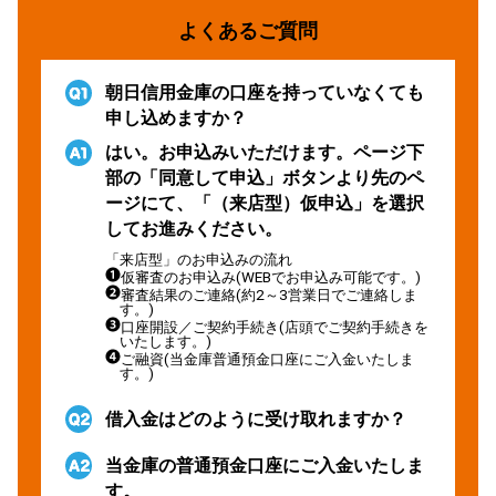
よくあるご質問
朝日信用金庫の口座を持っていなくても
申し込めますか？
はい。お申込みいただけます。ページ下
部の「同意して申込」ボタンより先のペ
ージにて、「（来店型）仮申込」を選択
してお進みください。
「来店型」のお申込みの流れ
仮審査のお申込み(WEBでお申込み可能です。)
審査結果のご連絡(約2～3営業日でご連絡しま
す。)
口座開設／ご契約手続き(店頭でご契約手続きを
いたします。)
ご融資(当金庫普通預金口座にご入金いたしま
す。)
借入金はどのように受け取れますか？
当金庫の普通預金口座にご入金いたしま
す。