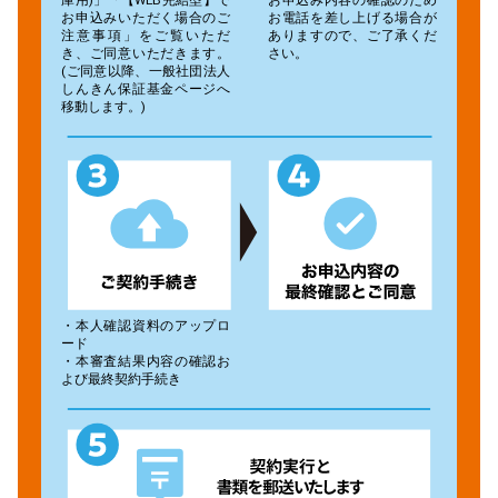
庫用)」「【WEB完結型】で
お申込み内容の確認のため
お申込みいただく場合のご
お電話を差し上げる場合が
注意事項」をご覧いただ
ありますので、ご了承くだ
き、ご同意いただきます。
さい。
(ご同意以降、一般社団法人
しんきん保証基金ページへ
移動します。)
・本人確認資料のアップロ
ード
・本審査結果内容の確認お
よび最終契約手続き