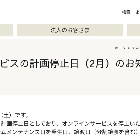
検索
検索
よ
法人のお客さま
ホーム
>
でん
ビスの計画停止日（2月）のお
日（土）です。
を計画停止日としており、オンラインサービスを停止い
テムメンテナンス日を発生日、譲渡日（分割譲渡を含む