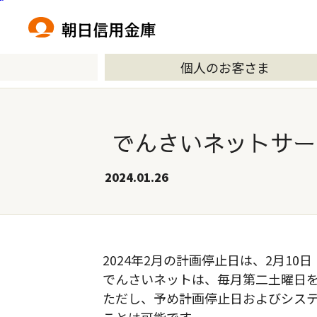
本文へ移動
個人のお客さま
でんさいネットサー
2024.01.26
2024年2月の計画停止日は、2月10
でんさいネットは、毎月第二土曜日
ただし、予め計画停止日およびシス