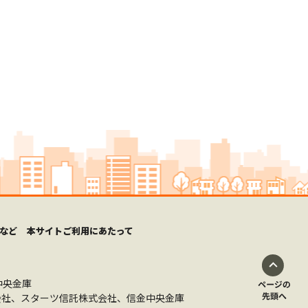
など
本サイトご利用にあたって
中央金庫
社、スターツ信託株式会社、信金中央金庫