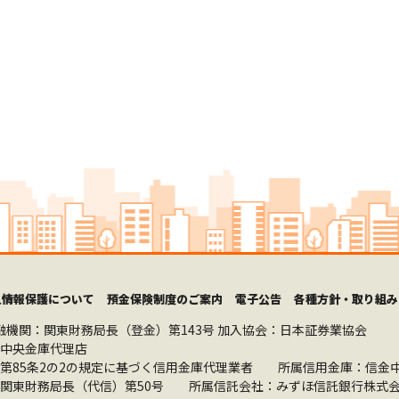
人情報保護について
預金保険制度のご案内
電子公告
各種方針・取り組み
融機関：関東財務局長（登金）第143号
加入協会：日本証券業協会
中央金庫代理店
第85条2の2の規定に基づく信用金庫代理業者 所属信用金庫：信金
関東財務局長（代信）第50号 所属信託会社：みずほ信託銀行株式会