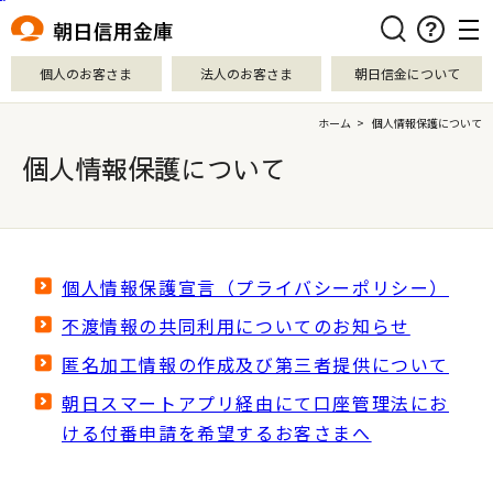
本文へ移動
検索
個人のお客さま
法人のお客さま
朝日信金について
ホーム
>
個人情報保護について
個人情報保護について
個人情報保護宣言（プライバシーポリシー）
不渡情報の共同利用についてのお知らせ
匿名加工情報の作成及び第三者提供について
朝日スマートアプリ経由にて口座管理法にお
ける付番申請を希望するお客さまへ