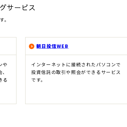
グサービス
す。
朝日投信WEB
ンや
インターネットに接続されたパソコンで
会、
投資信託の取引や照会ができるサービス
きる
です。