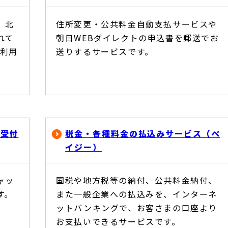
、北
住所変更・公共料金自動支払サービスや
れて
朝日WEBダイレクトの申込書を郵送でお
 利用
送りするサービスです。
。
替受付
税金・各種料金の払込みサービス（ペ
イジー）
ャッ
国税や地方税等の納付、公共料金納付、
す。
また一般企業への払込みを、インターネ
ットバンキングで、お客さまの口座より
お支払いできるサービスです。