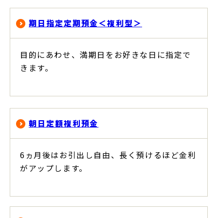
期日指定定期預金＜複利型＞
目的にあわせ、満期日をお好きな日に指定で
きます。
朝日定額複利預金
6ヵ月後はお引出し自由、長く預けるほど金利
がアップします。