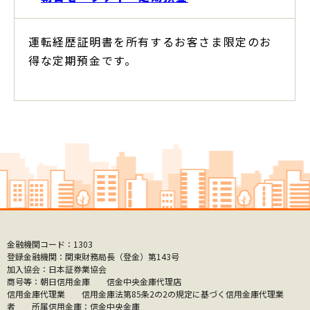
運転経歴証明書を所有するお客さま限定のお
得な定期預金です。
金融機関コード：1303
登録金融機関：関東財務局長（登金）第143号
加入協会：日本証券業協会
商号等：朝日信用金庫 信金中央金庫代理店
信用金庫代理業 信用金庫法第85条2の2の規定に基づく信用金庫代理業
者 所属信用金庫：信金中央金庫