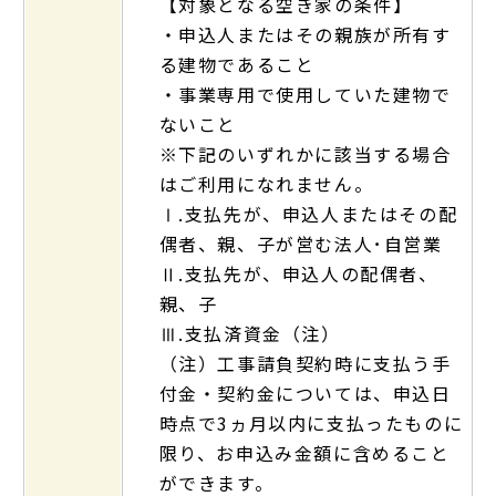
【対象となる空き家の条件】
・申込人またはその親族が所有す
る建物であること
・事業専用で使用していた建物で
ないこと
※下記のいずれかに該当する場合
はご利用になれません。
Ⅰ.支払先が、申込人またはその配
偶者、親、子が営む法人･自営業
Ⅱ.支払先が、申込人の配偶者、
親、子
Ⅲ.支払済資金（注）
（注）工事請負契約時に支払う手
付金・契約金については、申込日
時点で3ヵ月以内に支払ったものに
限り、お申込み金額に含めること
ができます。