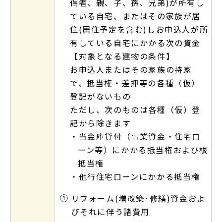
偶者、親、子、孫、兄弟)が所有し
ている自宅、またはその家族が居
住(居住予定を含む)しお申込人が所
有している自宅にかかる次の資金
【対象となる建物の条件】
お申込人またはその家族の持家
で、抵当権・差押等の各種（仮）
登記がないもの
ただし、次のものは各種（仮）登
記から除きます
・当金庫貸付（事業資金・住宅ロ
ーン等）にかかる抵当権および根
抵当権
・他行住宅ローンにかかる抵当権
①
リフォーム(増改築･修繕)資金およ
びそれに伴う諸費用