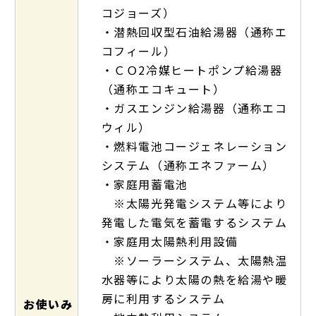
コジョーズ）
・潜熱回収型石油給湯器（通称エ
コフィール）
・ＣＯ2冷媒ヒートポンプ給湯器
（通称エコキュート）
・ガスエンジン給湯器（通称エコ
ウィル）
・燃料電池コージェネレーション
システム（通称エネファーム）
・家庭用蓄電池
※太陽光発電システム等により
発電した電気を蓄電するシステム
・家庭用太陽熱利用設備
※ソーラーシステム、太陽熱温
水器等により太陽の熱を給湯や暖
房に利用するシステム
お使いみ