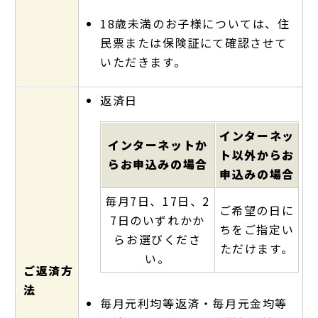
18歳未満のお子様については、住
民票または保険証にて確認させて
いただきます。
返済日
インターネッ
インターネットか
ト以外からお
らお申込みの場合
申込みの場合
毎月7日、17日、2
ご希望の日に
7日のいずれかか
ちをご指定い
らお選びくださ
ただけます。
い。
ご返済方
法
毎月元利均等返済・毎月元金均等