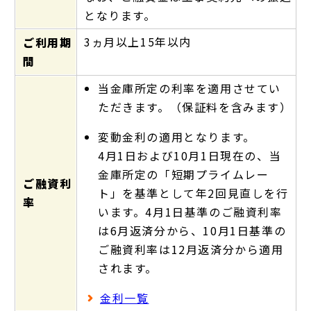
となります。
3ヵ月以上15年以内
ご利用期
間
当金庫所定の利率を適用させてい
ただきます。（保証料を含みます）
変動金利の適用となります。
4月1日および10月1日現在の、当
金庫所定の「短期プライムレー
ご融資利
ト」を基準として年2回見直しを行
率
います。4月1日基準のご融資利率
は6月返済分から、10月1日基準の
ご融資利率は12月返済分から適用
されます。
金利一覧