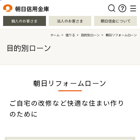
本文へ移動
検索
個人のお客さま
法人のお客さま
朝日信金について
ホーム
>
借りる
>
目的別ローン
>
朝日リフォームローン
目的別ローン
朝日リフォームローン
ご自宅の改修など快適な住まい作り
のために