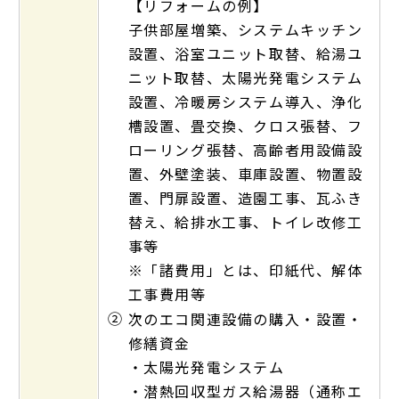
【リフォームの例】
子供部屋増築、システムキッチン
設置、浴室ユニット取替、給湯ユ
ニット取替、太陽光発電システム
設置、冷暖房システム導入、浄化
槽設置、畳交換、クロス張替、フ
ローリング張替、高齢者用設備設
置、外壁塗装、車庫設置、物置設
置、門扉設置、造園工事、瓦ふき
替え、給排水工事、トイレ改修工
事等
※「諸費用」とは、印紙代、解体
工事費用等
②
次のエコ関連設備の購入・設置・
修繕資金
・太陽光発電システム
・潜熱回収型ガス給湯器（通称エ