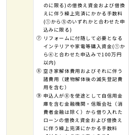
のに限る)の借換え資金および借換
えに伴う繰上完済にかかる手数料
(①から⑤のいずれかと合わせた申
込みに限る)
⑦
リフォームに付随して必要となる
インテリアや家電等購入資金(①か
ら④と合わせた申込みで100万円
以内)
⑧
空き家解体費用およびそれに伴う
諸費用（建物解体後の滅失登記費
用を含む）
⑨
申込人が⑧を使途として自信用金
庫を含む金融機関・信販会社（消
費者金融は除く）から借り入れた
ローンの借換え資金および借換え
に伴う繰上完済にかかる手数料