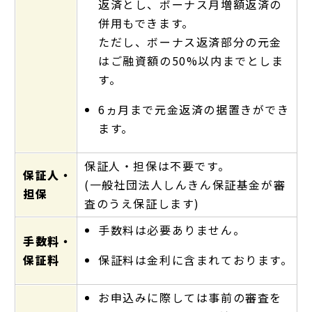
返済とし、ボーナス月増額返済の
併用もできます。
ただし、ボーナス返済部分の元金
はご融資額の50%以内までとしま
す。
6ヵ月まで元金返済の据置きができ
ます。
保証人・担保は不要です。
保証人・
(一般社団法人しんきん保証基金が審
担保
査のうえ保証します)
手数料は必要ありません。
手数料・
保証料
保証料は金利に含まれております。
お申込みに際しては事前の審査を