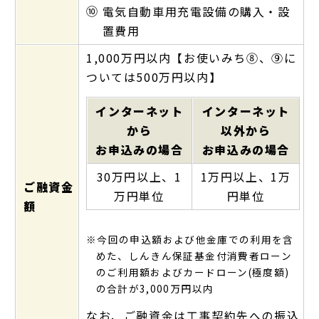
⑩
電気自動車用充電設備の購入・設
置費用
1,000万円以内【お使いみち⑧、⑨に
ついては500万円以内】
インターネット
インターネット
から
以外から
お申込みの場合
お申込みの場合
30万円以上、1
1万円以上、1万
ご融資金
万円単位
円単位
額
※今回の申込額および他金庫での利用を含
めた、しんきん保証基金付消費者ローン
のご利用額およびカードローン(極度額)
の合計が3,000万円以内
なお、ご融資金は工事契約先への振込