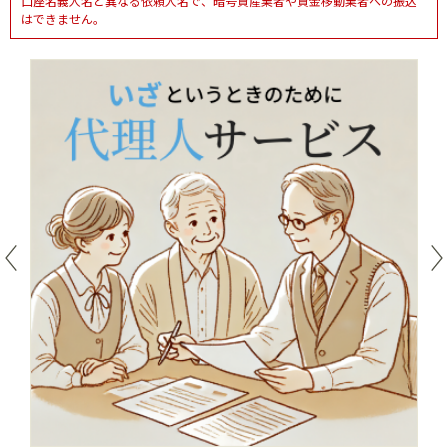
口座名義人名と異なる依頼人名で、暗号資産業者や資金移動業者への振込
はできません。
お困りの方
借りる
（紛失手続き等）
主な預金規定
採用情報