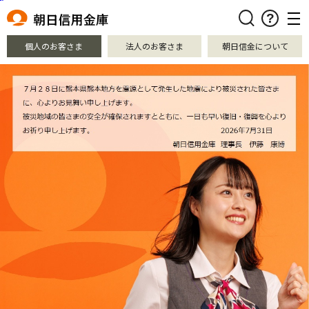
本文へ移動
検索
個人のお客さま
法人のお客さま
朝日信金について