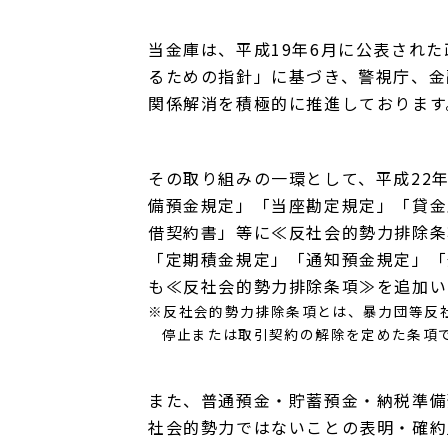
当金庫は、平成19年6月に公表され
るための指針」に基づき、警視庁、金
関係解消を積極的に推進しております
その取り組みの一環として、平成22
備預金規定」「当座勘定規定」「貸金
借契約書」等に≪反社会的勢力排除条
「定期積金規定」「通知預金規定」「
も≪反社会的勢力排除条項≫を追加い
※反社会的勢力排除条項とは、暴力団等反
停止または取引契約の解除を定めた条項
また、普通預金・貯蓄預金・納税準備
社会的勢力ではないことの表明・確約