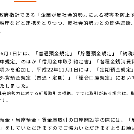
た政府指針である「企業が反社会的勢力による被害を防止
融庁などと連携をとりつつ、反社会的勢力との関係遮断
。
年6月1日には、「普通預金規定」「貯蓄預金規定」「納税
庫規定」のほか「信用金庫取引約定書」「各種金銭消費
項≫を追加し、平成22年11月1日には、「定期預金規定
外貨預金規定（普通・定期）」「総合口座規定」におい
たしました。
社会的勢力に対する新規取引の拒絶、すでに取引がある場合は、
です。
預金・当座預金・貸金庫取引の口座開設等の際には、「
」をしていただきますのでご協力いただきますようお願