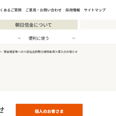
くあるご質問
ご意見・お問い合わせ
採用情報
サイトマップ
朝日信金について
便利に使う
>
預金規定等への≪反社会的勢力排除条項≫導入のお知らせ
せ
個人のお客さま