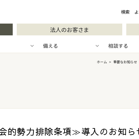
検索
検索
よ
法人のお客さま
備える
相談する
ホーム
>
重要なお知らせ
会的勢力排除条項≫導入のお知ら