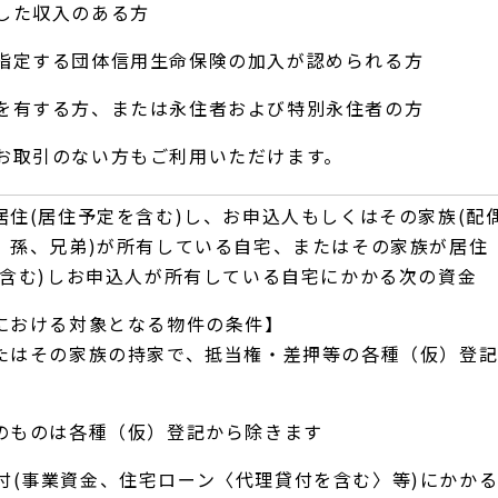
した収入のある方
指定する団体信用生命保険の加入が認められる方
を有する方、または永住者および特別永住者の方
お取引のない方もご利用いただけます。
居住(居住予定を含む)し、お申込人もしくはその家族(配
、孫、兄弟)が所有している自宅、またはその家族が居住
を含む)しお申込人が所有している自宅にかかる次の資金
における対象となる物件の条件】
たはその家族の持家で、抵当権・差押等の各種（仮）登
のものは各種（仮）登記から除きます
付(事業資金、住宅ローン〈代理貸付を含む〉等)にかか