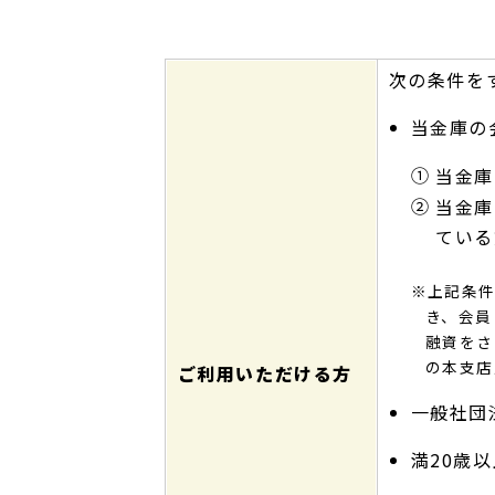
次の条件を
当金庫の
①
当金庫
②
当金庫
ている
※上記条
き、会員
融資をさ
の本支店
ご利用いただける方
一般社団
満20歳