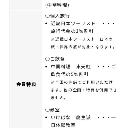
(中華料理)
○個人旅行
近畿日本ツーリスト ・・・
旅行代金の3％割引
※近畿日本ツーリスト 日本の
旅・世界の旅が対象となります。
○ご飲食
中国料理 東天紅 ・・・ご
飲食代の5％割引
※全国の店舗でご利用いただけ
会員特典
ます。他の企画・特典を併用でき
ません。
○教室
いけばな 龍生派 ・・・一
日体験教室