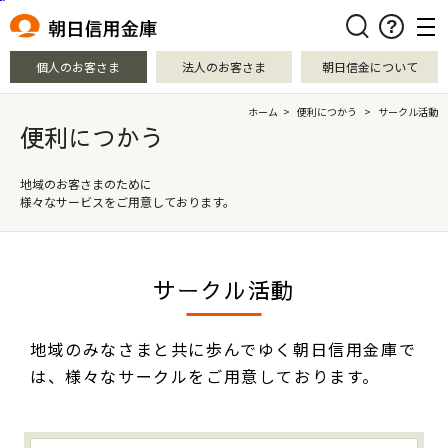
本文へ移動
検索
個人のお客さま
法人のお客さま
朝日信金について
ホーム
>
便利につかう
>
サークル活動
便利につかう
地域のお客さまのために
様々なサービスをご用意しております。
サークル活動
地域のみなさまと共に歩んでゆく朝日信用金庫で
は、様々なサークルをご用意しております。