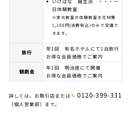
いけばな 龍生派 ・・・一
日体験教室
※家元教室の体験教室を花材費
1,100円(消費税込)のみで受講で
きます。
年1回 有名ホテルにて1泊旅行
旅行
お得な会員価格でご案内
年1回 明治座にて開催
観劇会
お得な会員価格でご案内
0120-399-331
詳しくは、お取引店または
（個人営業部）まで。