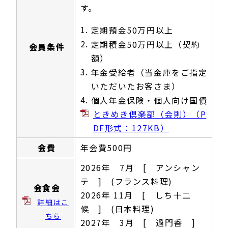
す。
1.
定期預金50万円以上
2.
定期積金50万円以上（契約
会員条件
額）
3.
年金受給者（当金庫をご指定
いただいたお客さま）
4.
個人年金保険・個人向け国債
ときめき倶楽部（会則）（P
DF形式：127KB）
会費
年会費500円
2026年 7月 [ アンシャン
テ ] (フランス料理)
会食会
2026年 11月 [ しち十二
詳細はこ
候 ] (日本料理)
ちら
2027年 3月 [ 過門香 ]