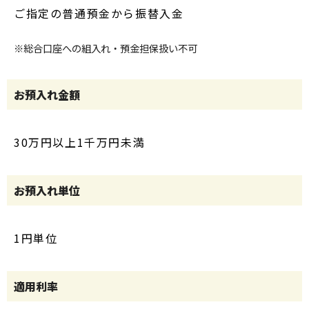
ご指定の普通預金から振替入金
※総合口座への組入れ・預金担保扱い不可
お預入れ金額
30万円以上1千万円未満
お預入れ単位
1円単位
適用利率