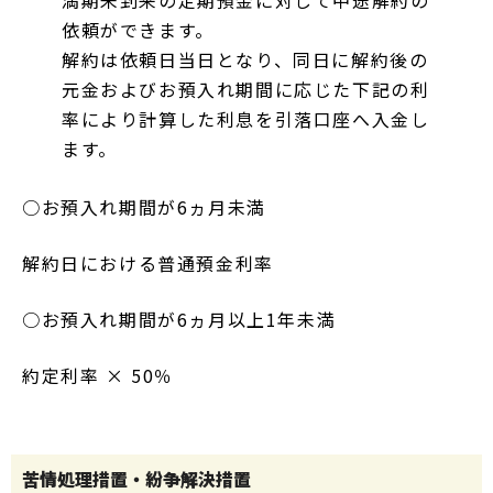
満期未到来の定期預金に対して中途解約の
依頼ができます。
解約は依頼日当日となり、同日に解約後の
元金およびお預入れ期間に応じた下記の利
率により計算した利息を引落口座へ入金し
ます。
○お預入れ期間が6ヵ月未満
解約日における普通預金利率
○お預入れ期間が6ヵ月以上1年未満
約定利率 × 50％
苦情処理措置・
紛争解決措置