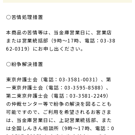
○苦情処理措置
本商品の苦情等は、当金庫営業日に、営業店
または営業統括部（9時～17時、電話：03-38
62-0319）にお申し出ください。
○紛争解決措置
東京弁護士会（電話：03-3581-0031）、第
一東京弁護士会（電話：03-3595-8588）、
第二東京弁護士会（電話：03-3581-2249）
の仲裁センター等で紛争の解決を図ることも
可能ですので、ご利用を希望されるお客さま
は、当金庫営業日に、上記営業統括部、また
は全国しんきん相談所（9時～17時、電話：0