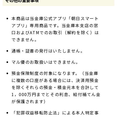
その他の
重要事項
本商品は当金庫公式アプリ「朝日スマート
アプリ」専用商品です。当金庫本支店の窓
口およびATMでのお取引（解約を除く）は
できません。
通帳・証書の発行はいたしません。
マル優のお取扱いはできません。
預金保険制度の対象になります。（当金庫
に複数の口座がある場合には、決済用預金
を除くそれらの預金・積金元本を合計して
1，000万円までとその利息、給付補てん金
が保護されます）
「犯罪収益移転防止法」による本人特定事