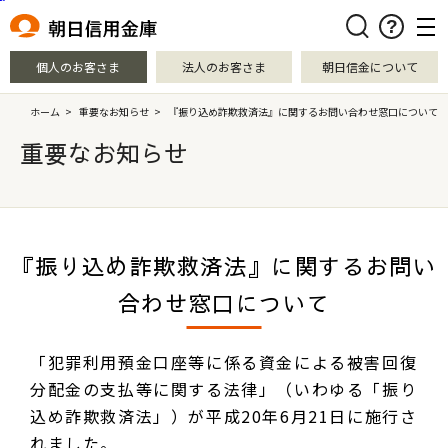
本文へ移動
検索
個人のお客さま
法人のお客さま
朝日信金について
ホーム
>
重要なお知らせ
>
『振り込め詐欺救済法』に関するお問い合わせ窓口について
重要なお知らせ
『振り込め詐欺救済法』に関するお問い
合わせ窓口について
「犯罪利用預金口座等に係る資金による被害回復
分配金の支払等に関する法律」（いわゆる「振り
込め詐欺救済法」）が平成20年6月21日に施行さ
れました。