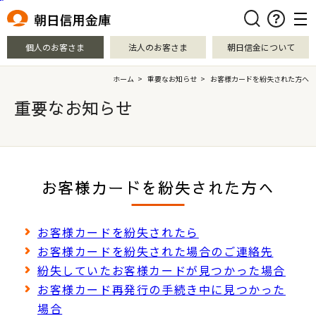
本文へ移動
検索
個人のお客さま
法人のお客さま
朝日信金について
ホーム
>
重要なお知らせ
>
お客様カードを紛失された方へ
重要なお知らせ
お客様カードを紛失された方へ
お客様カードを紛失されたら
お客様カードを紛失された場合のご連絡先
紛失していたお客様カードが見つかった場合
お客様カード再発行の手続き中に見つかった
場合