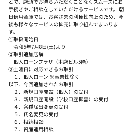
とで、店頭でお待ちいただくことなくスムーズにお
手続きやご相談をしていただけるサービスです。 朝
日信用金庫では、お客さまの利便性向上のため、今
後も様々なサービスの拡充に取り組んでまいりま
す。
①取扱開始日
令和5年7月8日(土)より
②取引追加店舗
個人ローンプラザ（本店ビル5階）
③土曜日に対応できるお取引
１．個人ローン ※事業性除く
以下、今回追加されたお取引
２．新規口座開設（個人）の受付
３．新規口座開設（学校口座振替）の受付
４．各種届出変更の受付
５．氏名変更の受付
６．相続相談
７．資産運用相談