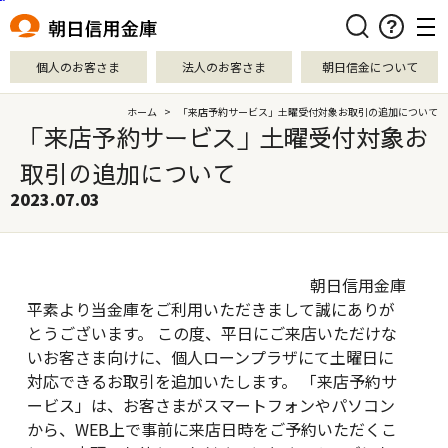
本文へ移動
検索
個人のお客さま
法人のお客さま
朝日信金について
ホーム
>
「来店予約サービス」土曜受付対象お取引の追加について
「来店予約サービス」土曜受付対象お
取引の追加について
2023.07.03
朝日信用金庫
平素より当金庫をご利用いただきまして誠にありが
とうございます。 この度、平日にご来店いただけな
いお客さま向けに、個人ローンプラザにて土曜日に
対応できるお取引を追加いたします。 「来店予約サ
ービス」は、お客さまがスマートフォンやパソコン
から、WEB上で事前に来店日時をご予約いただくこ