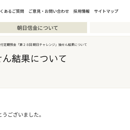
くあるご質問
ご意見・お問い合わせ
採用情報
サイトマップ
朝日信金について
金付定期預金「第２８回 朝日チャレンジ」抽せん結果について
せん結果について
がとうございました。