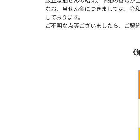
厳正な抽せんの結果、下記の番号が
なお、当せん金につきましては、令和
しております。
ご不明な点等ございましたら、ご契
《