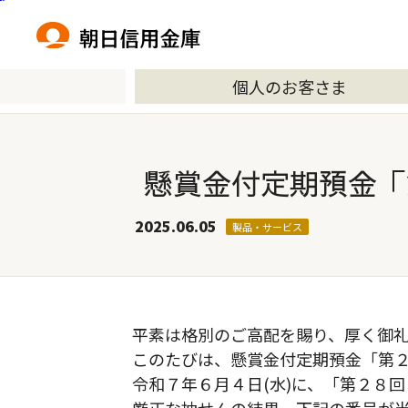
本文へ移動
個人のお客さま
懸賞金付定期預金「
2025.06.05
製品・サービス
平素は格別のご高配を賜り、厚く御
このたびは、懸賞金付定期預金「第
令和７年６月４日(水)に、「第２８