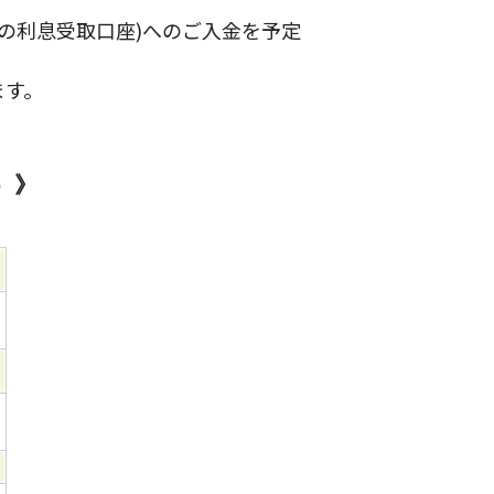
の利息受取口座)へのご入金を予定
ます。
）》
）