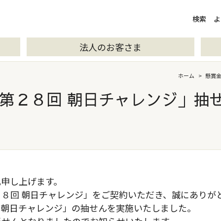
検索
検索
よ
法人のお客さま
ホーム
>
懸賞
第２８回 朝日チャレンジ」抽
礼申し上げます。
２８回 朝日チャレンジ」をご契約いただき、誠にあり
回 朝日チャレンジ」の抽せんを実施いたしました。