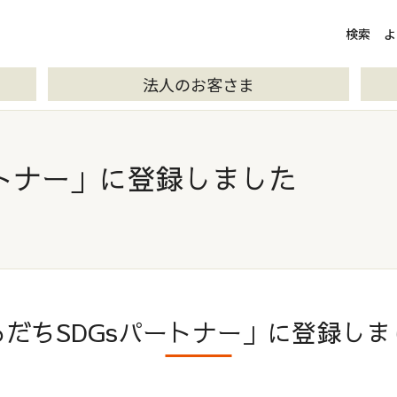
検索
検索
よ
法人のお客さま
ートナー」に登録しました
あだちSDGsパートナー」
に登録しま