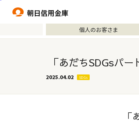
本文へ移動
個人のお客さま
「あだちSDGsパ
2025.04.02
SDGs
「