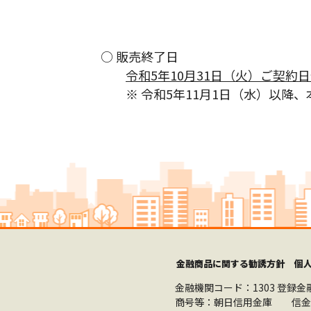
○ 販売終了日
令和5年10月31日（火）ご契約
※ 令和5年11月1日（水）以降、
金融商品に関する勧誘方針
個
金融機関コード：1303
登録金
商号等：朝日信用金庫 信金