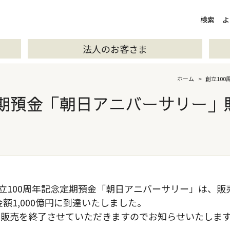
検索
検索
よ
法人のお客さま
ホーム
>
創立10
定期預金「朝日アニバーサリー」
立100周年記念定期預金「朝日アニバーサリー」は、
額1,000億円に到達いたしました。
販売を終了させていただきますのでお知らせいたしま