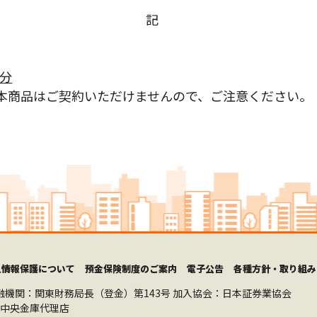
記
日分
本商品はご契約いただけませんので、ご注意ください。
人情報保護について
預金保険制度のご案内
電子公告
各種方針・取り組み
融機関：関東財務局長（登金）第143号
加入協会：日本証券業協会
中央金庫代理店