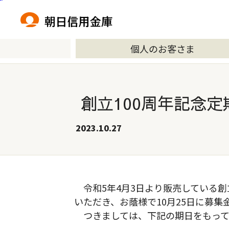
本文へ移動
個人のお客さま
創立100周年記念
2023.10.27
令和5年4月3日より販売している創
いただき、お蔭様で10月25日に募集金
つきましては、下記の期日をもって