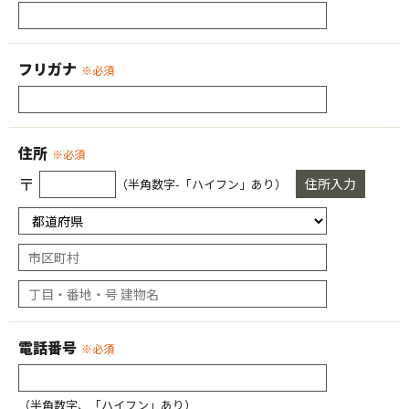
フリガナ
※必須
住所
※必須
〒
住所入力
（半角数字-「ハイフン」あり）
電話番号
※必須
（半角数字、「ハイフン」あり）