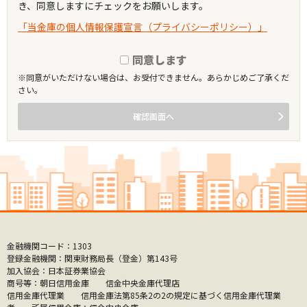
き、同意しますにチェックをお願いします。
「当金庫の個人情報保護宣言（プライバシーポリシー）」
同意します
※同意がいただけない場合は、お受付できません。あらかじめご了承くだ
さい。
確認画面へ
金融機関コード：1303
登録金融機関：関東財務局長（登金）第143号
加入協会：日本証券業協会
商号等：朝日信用金庫 信金中央金庫代理店
信用金庫代理業 信用金庫法第85条2の2の規定に基づく信用金庫代理業