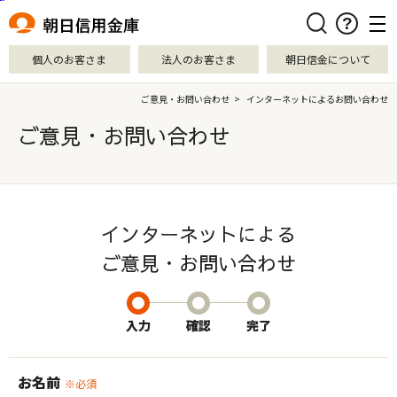
本文へ移動
検索
個人のお客さま
法人のお客さま
朝日信金について
ご意見・お問い合わせ
>
インターネットによるお問い合わせ
ご意見・お問い合わせ
インターネットによる
ご意見・お問い合わせ
入力
確認
完了
お名前
※必須