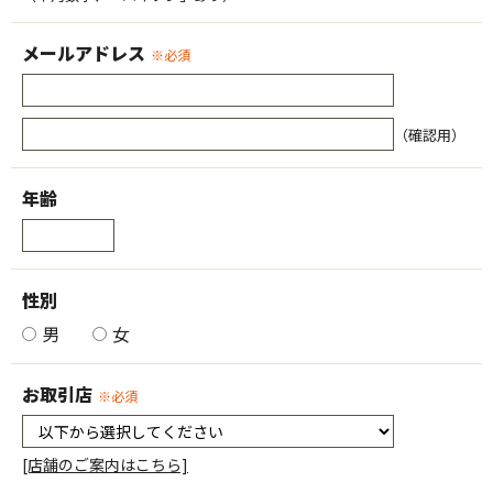
メールアドレス
※必須
（確認用）
年齢
性別
男
女
お取引店
※必須
[店舗のご案内はこちら]