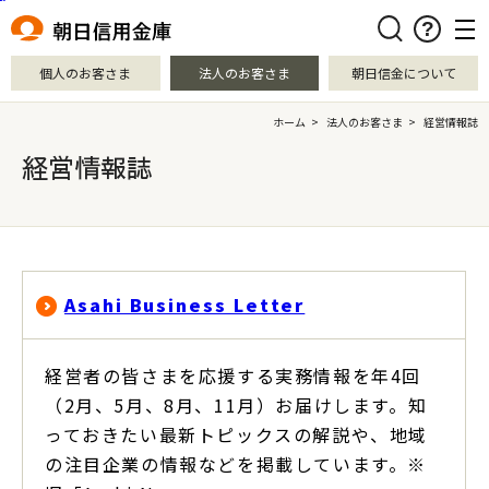
本文へ移動
検索
個人のお客さま
法人のお客さま
朝日信金について
ホーム
>
法人のお客さま
>
経営情報誌
経営情報誌
Asahi Business Letter
経営者の皆さまを応援する実務情報を年4回
（2月、5月、8月、11月）お届けします。知
っておきたい最新トピックスの解説や、地域
の注目企業の情報などを掲載しています。※