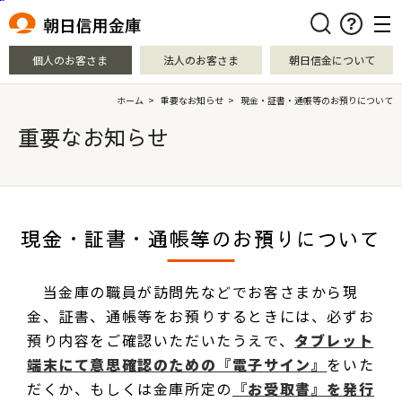
本文へ移動
検索
個人のお客さま
法人のお客さま
朝日信金について
ホーム
>
重要なお知らせ
>
現金・証書・通帳等のお預りについて
重要なお知らせ
現金・証書・通帳等のお預りについて
当金庫の職員が訪問先などでお客さまから現
金、証書、通帳等をお預りするときには、必ずお
預り内容をご確認いただいたうえで、
タブレット
端末にて意思確認のための『電子サイン』
をいた
だくか、もしくは金庫所定の
『お受取書』を発行