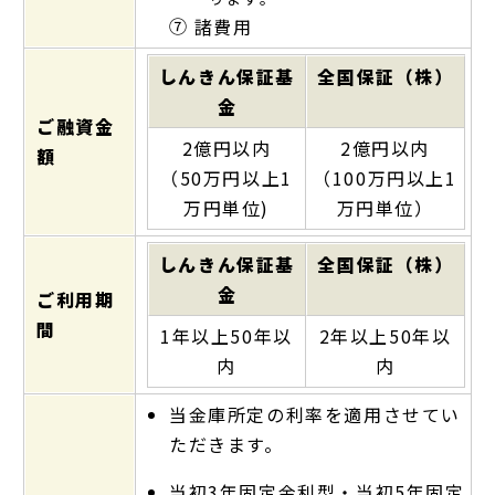
⑦
諸費用
しんきん保証基
全国保証（株）
金
ご融資金
2億円以内
2億円以内
額
（50万円以上1
（100万円以上1
万円単位)
万円単位）
しんきん保証基
全国保証（株）
金
ご利用期
間
1年以上50年以
2年以上50年以
内
内
当金庫所定の利率を適用させてい
ただきます。
当初3年固定金利型・当初5年固定