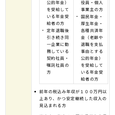
公的年金）
役員・個人
を受給して
事業主の方
いる年金受
・
国民年金・
給者の方
厚生年金・
・
定年退職後
各種共済年
引き続き同
金（老齢や
一企業に勤
退職を支払
務している
事由とする
契約社員・
公的年金）
嘱託社員の
を受給して
方
いる年金受
給者の方
前年の税込み年収が１００万円以
上あり、かつ安定継続した収入の
見込まれる方