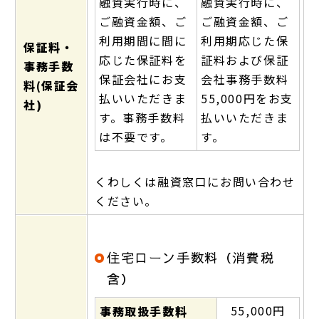
融資実行時に、
融資実行時に、
ご融資金額、ご
ご融資金額、ご
利用期間に間に
利用期応じた保
保証料・
応じた保証料を
証料および保証
事務手数
保証会社にお支
会社事務手数料
料(保証会
払いいただきま
55,000円をお支
社)
す。事務手数料
払いいただきま
は不要です。
す。
くわしくは融資窓口にお問い合わせ
ください。
住宅ローン手数料（消費税
含）
55,000円
事務取扱手数料