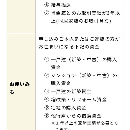
⑥
給与振込
⑦
当金庫とのお取引実績が3年以
上(同居家族のお取引含む)
申し込みご本人またはご家族の方が
お住まいになる下記の資金
①
一戸建（新築・中古）の購入
資金
②
マンション（新築・中古）の
購入資金
お使いみ
③
一戸建の新築資金
ち
④
増改築・リフォーム資金
⑤
宅地の購入資金
⑥
他行庫からの借換資金
※１年以上の返済実績が必要とな
ります。