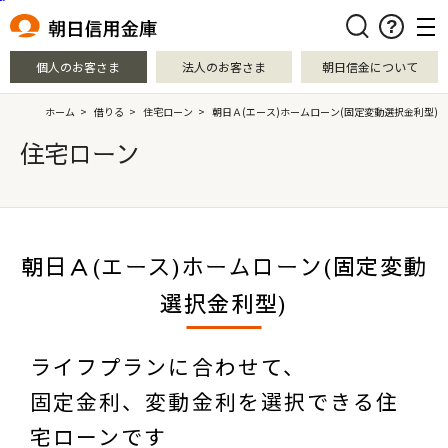
本文へ移動
検索
個人のお客さま
法人のお客さま
朝日信金について
ホーム
>
借りる
>
住宅ローン
>
朝日Ａ(エース)ホームローン(固定変動選択金利型)
住宅ローン
朝日Ａ(エース)ホームローン(固定変動
選択金利型)
ライフプランに合わせて、
固定金利、変動金利を選択できる住
宅ローンです