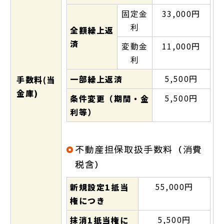
固定金
33,000円
利
全額繰上返
済
変動金
11,000円
利
5,500円
一部繰上返済
手数料(当
金庫)
5,500円
条件変更（期間・金
利等）
不動産担保取扱手数料（消費
税含）
55,000円
新規設定1抵当
権につき
5,500円
抹消1抵当権に