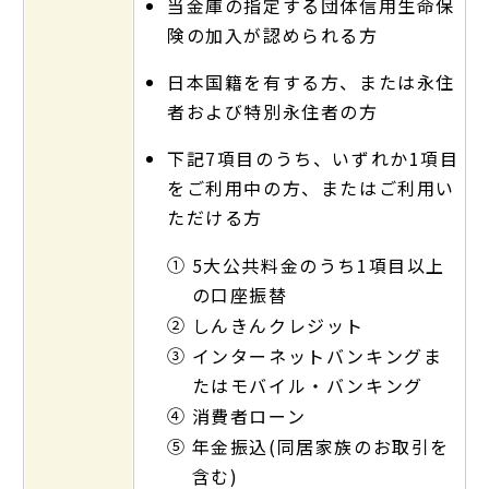
当金庫の指定する団体信用生命保
険の加入が認められる方
日本国籍を有する方、または永住
者および特別永住者の方
下記7項目のうち、いずれか1項目
をご利用中の方、またはご利用い
ただける方
①
5大公共料金のうち1項目以上
の口座振替
②
しんきんクレジット
③
インターネットバンキングま
たはモバイル・バンキング
④
消費者ローン
⑤
年金振込(同居家族のお取引を
含む)