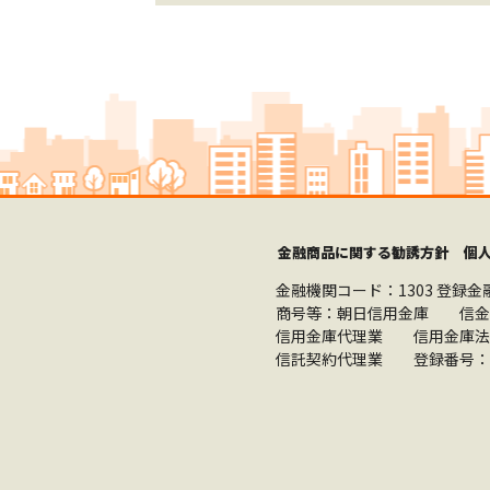
金融商品に関する勧誘方針
個
金融機関コード：1303
登録金
商号等：朝日信用金庫 信金
信用金庫代理業 信用金庫法
信託契約代理業 登録番号：