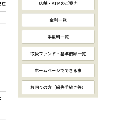
店舗・ATMのご案内
現在
金利一覧
手数料一覧
取扱ファンド・基準価額一覧
ホームページでできる事
お困りの方（紛失手続き等）
を