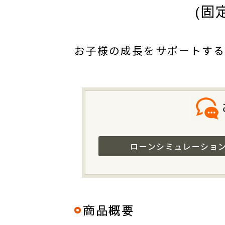
(固
お子様の成長をサポートする
ローンシミュレーショ
商品概要