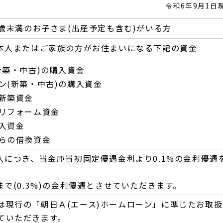
令和6年9月1日
8歳未満のお子さま(出産予定も含む)がいる方
本人またはご家族の方がお住まいになる下記の資金
新築・中古)の購入資金
ン(新築・中古)の購入資金
新築資金
リフォーム資金
入資金
らの借換資金
人につき、当金庫当初固定優遇金利より0.1%の金利優遇
で(0.3%)の金利優遇とさせていただきます。
は現行の「朝日Ａ(エース)ホームローン」に準じたお取扱
ていただきます。