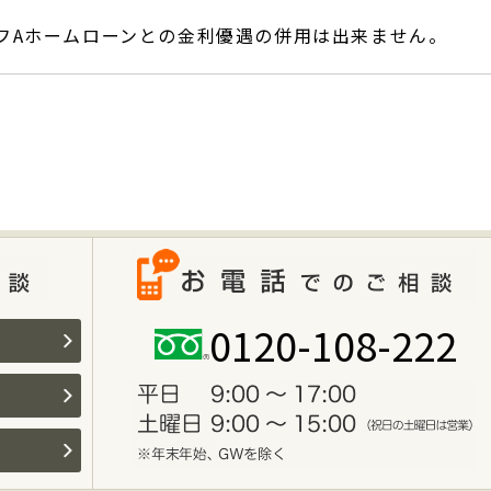
フAホームローンとの金利優遇の併用は出来ません。
0120-108-222