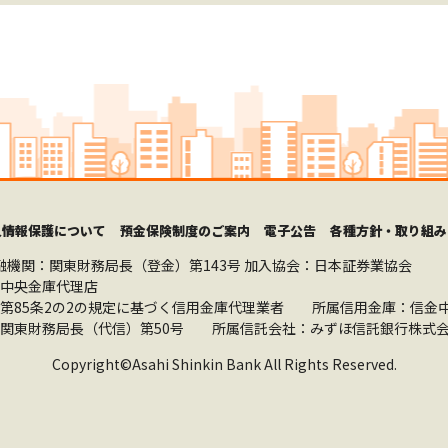
人情報保護について
預金保険制度のご案内
電子公告
各種方針・取り組み
融機関：関東財務局長（登金）第143号
加入協会：日本証券業協会
中央金庫代理店
第85条2の2の規定に基づく信用金庫代理業者 所属信用金庫：信金
関東財務局長（代信）第50号 所属信託会社：みずほ信託銀行株式会
Copyright©Asahi Shinkin Bank All Rights Reserved.