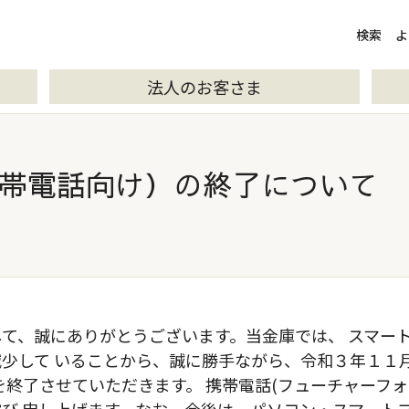
検索
検索
よ
法人のお客さま
帯電話向け）の終了について
て、誠にありがとうございます。当金庫では、 スマー
少して いることから、誠に勝手ながら、令和３年１１
を終了させていただきます。 携帯電話(フューチャーフ