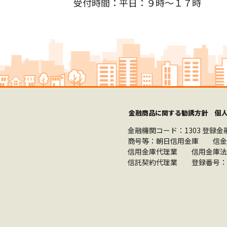
受付時間：平日：９時～１７時
金融商品に関する勧誘方針
個
金融機関コード：1303
登録金
商号等：朝日信用金庫 信金
信用金庫代理業 信用金庫法
信託契約代理業 登録番号：