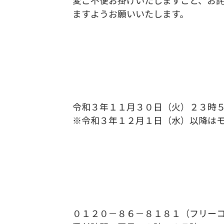
変ご不便お掛けいたしますこと、お詫
ますようお願いいたします。
令和３年１１月３０日（火）２３時
※令和３年１２月１日（水）以降は
０１２０－８６－８１８１（フリー