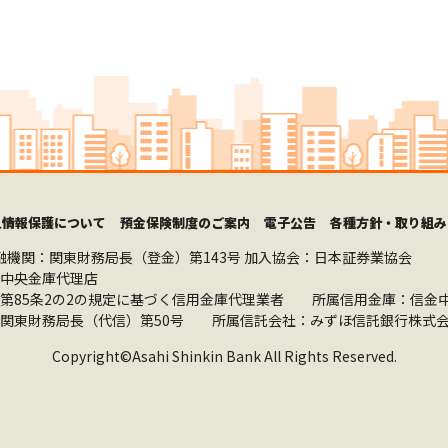
人情報保護について
預金保険制度のご案内
電子公告
各種方針・取り組み
融機関：関東財務局長（登金）第143号
加入協会：日本証券業協会
中央金庫代理店
第85条2の2の規定に基づく信用金庫代理業者 所属信用金庫：信金
関東財務局長（代信）第50号 所属信託会社：みずほ信託銀行株式会
Copyright©Asahi Shinkin Bank All Rights Reserved.