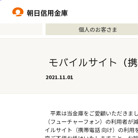
本文へ移動
個人のお客さま
モバイルサイト（携
2021.11.01
平素は当金庫をご愛顧いただきまし
（フューチャーフォン）の利用者が減
イルサイト（携帯電話 向け）の利用