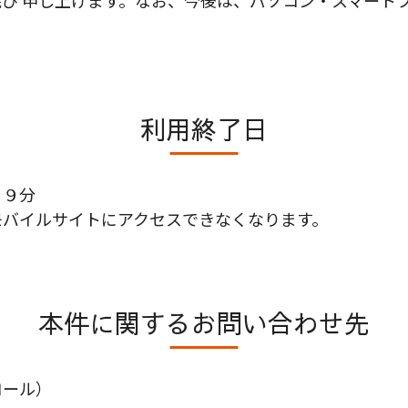
び 申し上げます。なお、今後は、パソコン・スマート
利用終了日
５９分
モバイルサイトにアクセスできなくなります。
本件に関するお問い合わせ先
コール）