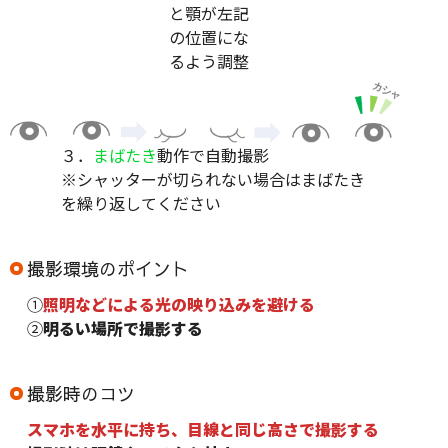
と顎が左記
の位置にな
るよう調整
３．
まばたき
動作で自動撮影
※シャッターが切られない場合はまばたき
を繰り返してください
撮影環境のポイント
①
照明などによる光の映り込みを避ける
②
明るい場所で撮影する
撮影時のコツ
スマホを水平に持ち、目線と同じ高さで撮影する