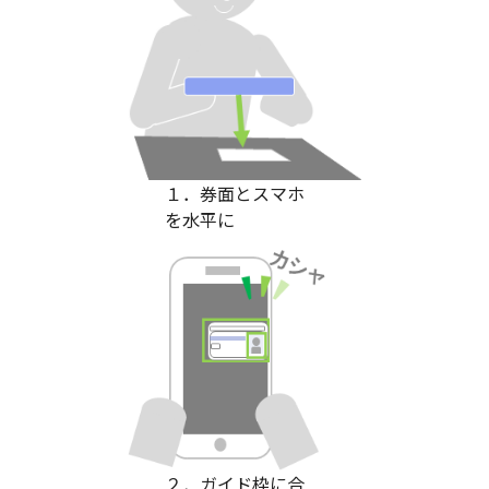
１．券面とスマホ
を水平に
２．ガイド枠に合