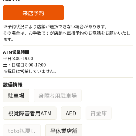
来店予約
※予約状況により店舗が選択できない場合があります。
その場合は、お手数ですが店舗へ直接予約のお電話をお願いいたし
ます。
ATM営業時間
平日 8:00-19:00
土・日曜日 8:00-17:00
※祝日は営業していません。
設備情報
駐車場
身障者用駐車場
視覚障害者用ATM
AED
貸金庫
toto払戻し
昼休業店舗