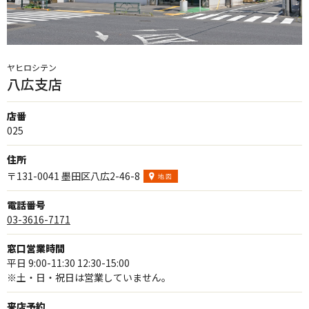
ヤヒロシテン
八広支店
店番
025
住所
〒131-0041 墨田区八広2-46-8
電話番号
03-3616-7171
窓口営業時間
平日 9:00-11:30 12:30-15:00
※土・日・祝日は営業していません。
来店予約