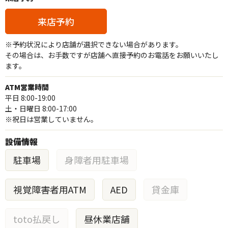
来店予約
※予約状況により店舗が選択できない場合があります。
その場合は、お手数ですが店舗へ直接予約のお電話をお願いいたし
ます。
ATM営業時間
平日 8:00-19:00
土・日曜日 8:00-17:00
※祝日は営業していません。
設備情報
駐車場
身障者用駐車場
視覚障害者用ATM
AED
貸金庫
toto払戻し
昼休業店舗