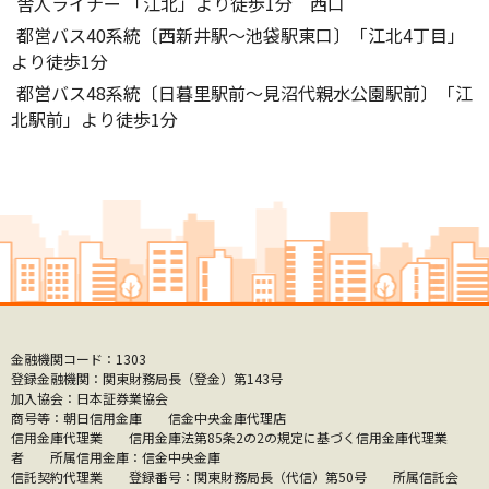
舎人ライナー 「江北」より徒歩1分 西口
都営バス40系統〔西新井駅～池袋駅東口〕「江北4丁目」
より徒歩1分
都営バス48系統〔日暮里駅前～見沼代親水公園駅前〕「江
北駅前」より徒歩1分
金融機関コード：1303
登録金融機関：関東財務局長（登金）第143号
加入協会：日本証券業協会
商号等：朝日信用金庫 信金中央金庫代理店
信用金庫代理業 信用金庫法第85条2の2の規定に基づく信用金庫代理業
者 所属信用金庫：信金中央金庫
信託契約代理業 登録番号：関東財務局長（代信）第50号 所属信託会