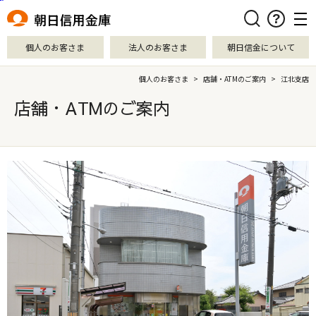
本文へ移動
検索
個人のお客さま
法人のお客さま
朝日信金について
個人のお客さま
>
店舗・ATMのご案内
>
江北支店
店舗・ATMのご案内