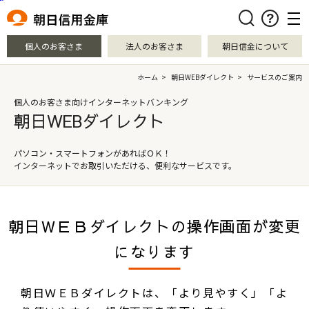
本文へ移動
検索
個人のお客さま
法人のお客さま
朝日信金について
ホーム
>
朝日WEBダイレクト
>
サービスのご案内
個人のお客さま向けインターネットバンキング
朝日WEBダイレクト
パソコン・スマートフォンがあればＯＫ！
インターネットでお取引いただける、
便利なサービスです。
朝日ＷＥＢダイレクトの操作画面が変更
になります
朝日ＷＥＢダイレクトは、「より見やすく」「よ