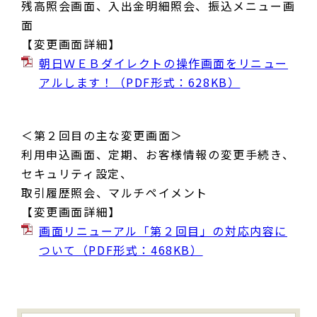
残高照会画面、入出金明細照会、振込メニュー画
面
【変更画面詳細】
朝日ＷＥＢダイレクトの操作画面をリニュー
アルします！（PDF形式：628KB）
＜第２回目の主な変更画面＞
利用申込画面、定期、お客様情報の変更手続き、
セキュリティ設定、
取引履歴照会、マルチペイメント
【変更画面詳細】
画面リニューアル「第２回目」の対応内容に
ついて（PDF形式：468KB）