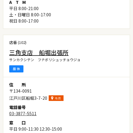
A
T
M
平日 8:00-21:00
土・日曜日 8:00-17:00
祝日 8:00-17:00
店番 (102)
三角支店 船堀出張所
サンカクシテン フナボリシュッチョウジョ
住
所
〒134-0091
江戸川区船堀3-7-20
電
話
番
号
03-3877-5511
窓
口
平日 9:00-11:30 12:30-15:00