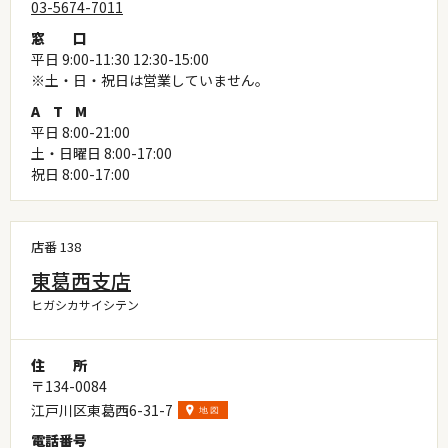
03-5674-7011
窓
口
平日 9:00-11:30 12:30-15:00
※土・日・祝日は営業していません。
A
T
M
平日 8:00-21:00
土・日曜日 8:00-17:00
祝日 8:00-17:00
店番 138
東葛西支店
ヒガシカサイシテン
住
所
〒134-0084
江戸川区東葛西6-31-7
電
話
番
号