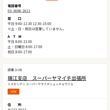
電
話
番
号
03-3698-2611
窓
口
平日 9:00-11:30 12:30-15:00
※土・日・祝日は営業していません。
A
T
M
平日 8:00-21:00
土・日曜日 8:00-17:00
祝日 8:00-17:00
店番 (118)
瑞江支店 スーパーヤマイチ出張所
ミズエシテン スーパーヤマイチシュッチョウジョ
住
所
〒132-0013