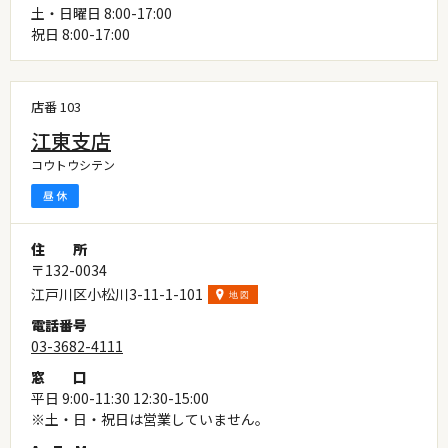
土・日曜日 8:00-17:00
祝日 8:00-17:00
店番 103
江東支店
コウトウシテン
住
所
〒132-0034
江戸川区小松川3-11-1-101
電
話
番
号
03-3682-4111
窓
口
平日 9:00-11:30 12:30-15:00
※土・日・祝日は営業していません。