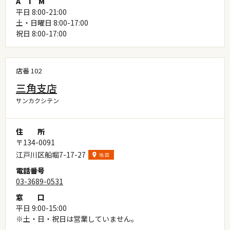
A
T
M
平日 8:00-21:00
土・日曜日 8:00-17:00
祝日 8:00-17:00
店番 102
三角支店
サンカクシテン
住
所
〒134-0091
江戸川区船堀7-17-27
電
話
番
号
03-3689-0531
窓
口
平日 9:00-15:00
※土・日・祝日は営業していません。