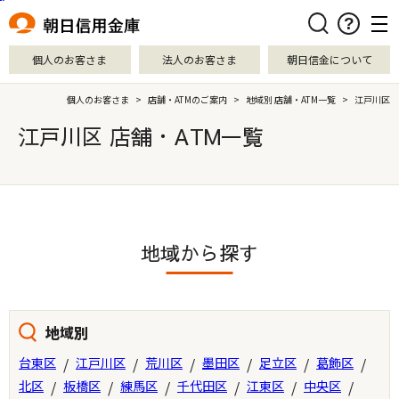
本文へ移動
検索
個人のお客さま
法人のお客さま
朝日信金について
個人のお客さま
>
店舗・ATMのご案内
>
地域別 店舗・ATM一覧
>
江戸川区
江戸川区 店舗・ATM一覧
地域から探す
地域別
台東区
/
江戸川区
/
荒川区
/
墨田区
/
足立区
/
葛飾区
/
北区
/
板橋区
/
練馬区
/
千代田区
/
江東区
/
中央区
/