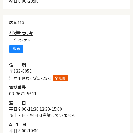
祝日 8:00-20:00
店番 113
小岩支店
コイワシテン
住
所
〒133-0052
江戸川区東小岩5-25-1
電
話
番
号
03-3671-5611
窓
口
平日 9:00-11:30 12:30-15:00
※土・日・祝日は営業していません。
A
T
M
平日 8:00-19:00