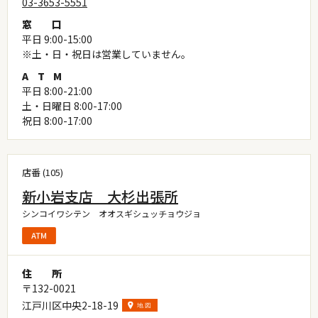
03-3653-5551
窓
口
平日 9:00-15:00
※土・日・祝日は営業していません。
A
T
M
平日 8:00-21:00
土・日曜日 8:00-17:00
祝日 8:00-17:00
店番 (105)
新小岩支店 大杉出張所
シンコイワシテン オオスギシュッチョウジョ
住
所
〒132-0021
江戸川区中央2-18-19