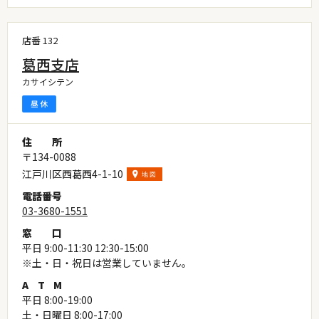
店番 132
葛西支店
カサイシテン
住
所
〒134-0088
江戸川区西葛西4-1-10
電
話
番
号
03-3680-1551
窓
口
平日 9:00-11:30 12:30-15:00
※土・日・祝日は営業していません。
A
T
M
平日 8:00-19:00
土・日曜日 8:00-17:00