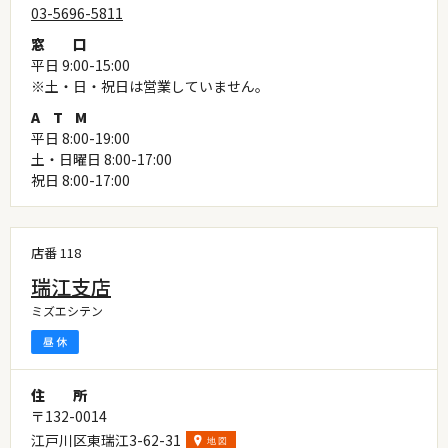
03-5696-5811
窓
口
平日 9:00-15:00
※土・日・祝日は営業していません。
A
T
M
平日 8:00-19:00
土・日曜日 8:00-17:00
祝日 8:00-17:00
店番 118
瑞江支店
ミズエシテン
住
所
〒132-0014
江戸川区東瑞江3-62-31