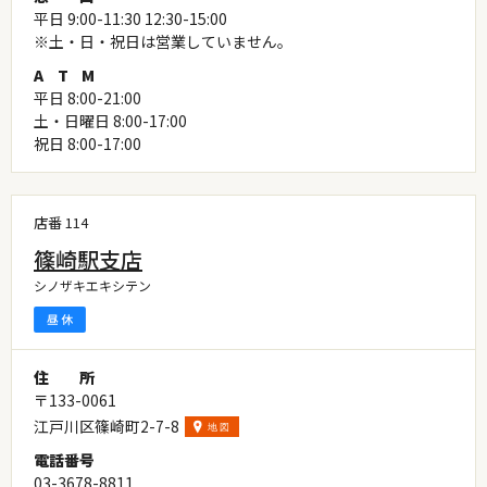
平日 9:00-11:30 12:30-15:00
※土・日・祝日は営業していません。
A
T
M
平日 8:00-21:00
土・日曜日 8:00-17:00
祝日 8:00-17:00
店番 114
篠崎駅支店
シノザキエキシテン
住
所
〒133-0061
江戸川区篠崎町2-7-8
電
話
番
号
03-3678-8811