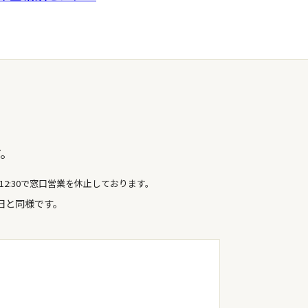
す。
0～12:30で窓口営業を休止しております。
日と同様です。