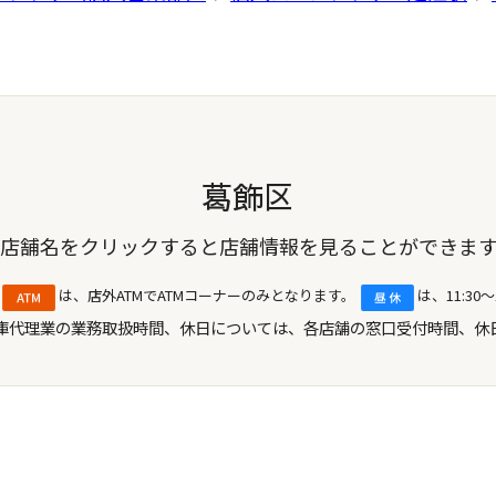
葛飾区
店舗名をクリックすると
店舗情報を見ることができま
は、店外ATMでATMコーナーのみとなります。
は、11:3
庫代理業の業務取扱時間、休日については、各店舗の窓口受付時間、休