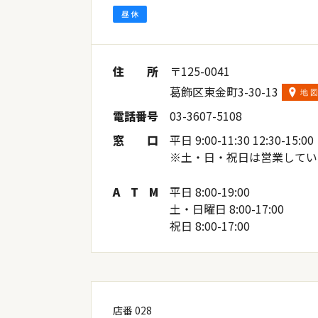
住
所
〒125-0041
葛飾区東金町3-30-13
電
話
番
号
03-3607-5108
窓
口
平日 9:00-11:30 12:30-15:00
※土・日・祝日は営業してい
A
T
M
平日 8:00-19:00
土・日曜日 8:00-17:00
祝日 8:00-17:00
店番 028