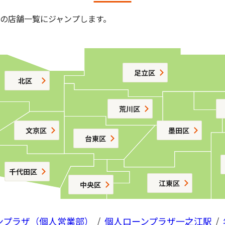
の店舗一覧にジャンプします。
ンプラザ（個人営業部）
/
個人ローンプラザ一之江駅
/