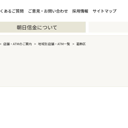
くあるご質問
ご意見・お問い合わせ
採用情報
サイトマップ
朝日信金について
>
店舗・ATMのご案内
>
地域別 店舗・ATM一覧
>
葛飾区