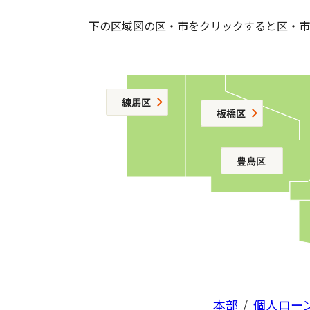
下の区域図の区・市をクリックすると区・市
本部
/
個人ロー