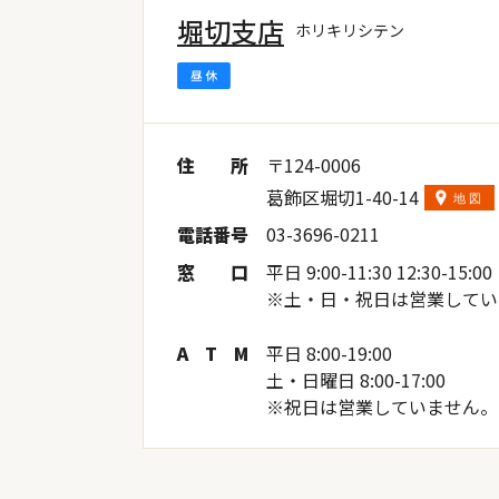
堀切支店
ホリキリシテン
住
所
〒124-0006
葛飾区堀切1-40-14
電
話
番
号
03-3696-0211
窓
口
平日 9:00-11:30 12:30-15:00
※土・日・祝日は営業してい
A
T
M
平日 8:00-19:00
土・日曜日 8:00-17:00
※祝日は営業していません。