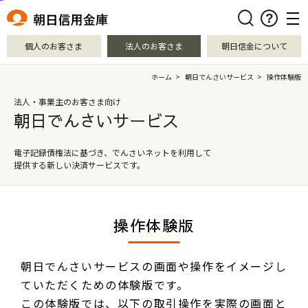
本文へ移動
検索
個人のお客さま
法人のお客さま
朝日信金について
ホーム
>
朝日でんさいサービス
>
操作体験版
法人・事業主のお客さま向け
朝日でんさいサービス
電子記録債権法に基づき、でんさいネットを利用して
提供する新しい決済サービスです。
操作体験版
朝日でんさいサービスの画面や操作をイメージし
ていただくための体験版です。
この体験版では、以下の取引操作を実際の画面と